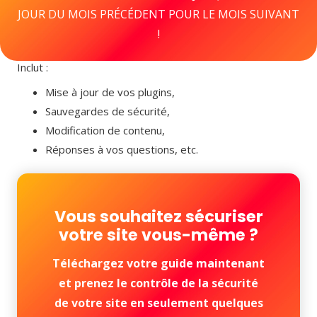
JOUR DU MOIS PRÉCÉDENT POUR LE MOIS SUIVANT
!
Inclut :
Mise à jour de vos plugins,
Sauvegardes de sécurité,
Modification de contenu,
Réponses à vos questions, etc.
Vous souhaitez sécuriser
votre site vous-même ?
Téléchargez votre guide maintenant
et prenez le contrôle de la sécurité
de votre site en seulement quelques