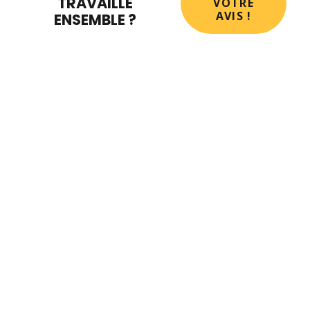
TRAVAILLÉ
VOTRE
AVIS !
ENSEMBLE ?