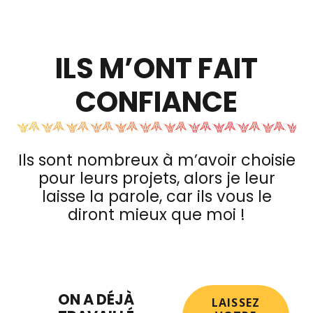
ILS M’ONT FAIT
CONFIANCE
Ils sont nombreux à m’avoir choisie
pour leurs projets, alors je leur
laisse la parole, car ils vous le
diront mieux que moi !
ON A DÉJÀ
LAISSEZ