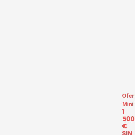
Ofer
Mini
1
500
€
SIN