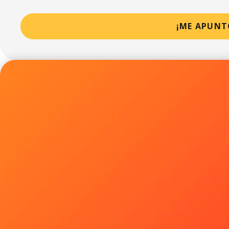
¡ME APUNT