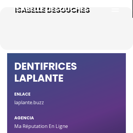
ISABELLE DESOUCHES
DENTIFRICES
LAPLANTE
ENLACE
laplante.buzz
AGENCIA
Ma Réputation En Ligne