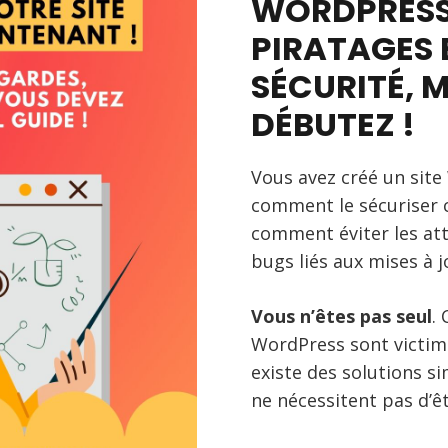
WORDPRESS
PIRATAGES E
SÉCURITÉ, 
DÉBUTEZ !
Vous avez créé un site
comment le sécuriser
comment éviter les att
bugs liés aux mises à j
Vous n’êtes pas seul
.
WordPress sont victime
existe des solutions si
ne nécessitent pas d’ê