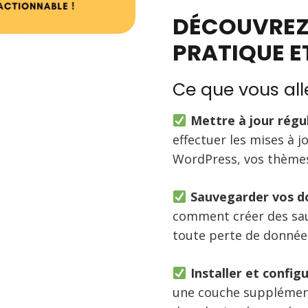
DÉCOUVREZ
PRATIQUE E
Ce que vous all
Mettre à jour régu
effectuer les mises à j
WordPress, vos thèmes
Sauvegarder vos d
comment créer des sa
toute perte de donnée
Installer et config
une couche supplément