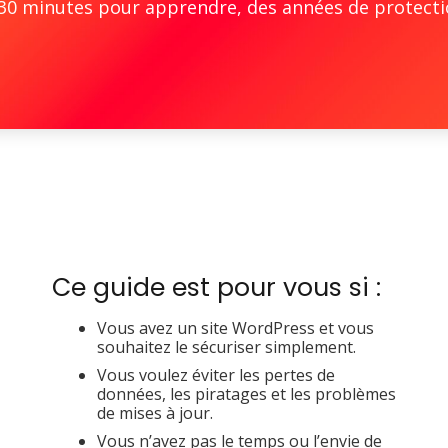
 30 minutes pour apprendre, des années de protectio
Ce guide est pour vous si :
Vous avez un site WordPress et vous
souhaitez le sécuriser simplement.
Vous voulez éviter les pertes de
données, les piratages et les problèmes
de mises à jour.
Vous n’avez pas le temps ou l’envie de