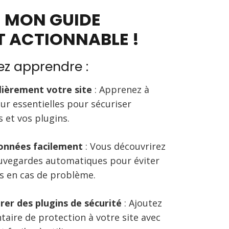
 MON GUIDE
T ACTIONNABLE !
ez apprendre :
lièrement votre site
: Apprenez à
our essentielles pour sécuriser
 et vos plugins.
onnées facilement
: Vous découvrirez
uvegardes automatiques pour éviter
s en cas de problème.
urer des plugins de sécurité
: Ajoutez
aire de protection à votre site avec