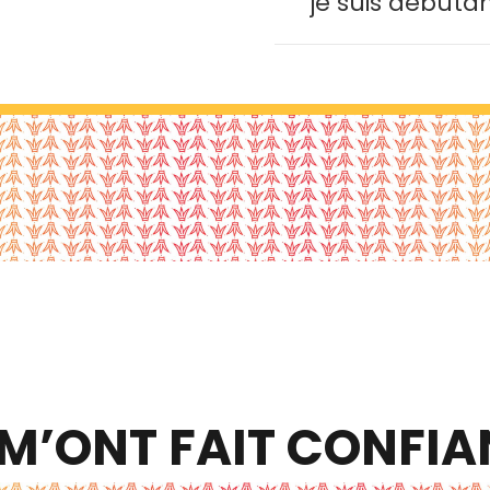
je suis débuta
 M’ONT FAIT CONFI