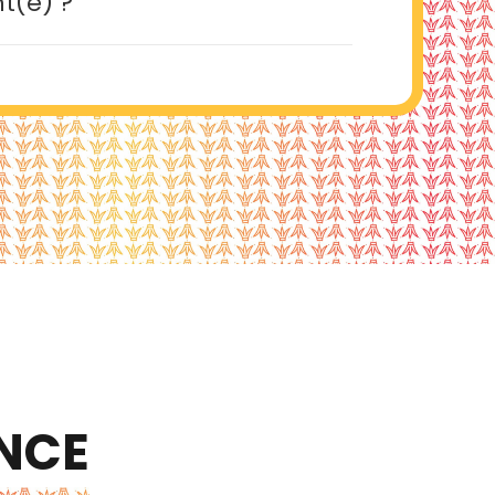
nt(e) ?
ANCE