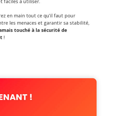
faciles à utiliser.
ez en main tout ce qu’il faut pour
tre les menaces et garantir sa stabilité,
amais touché à la sécurité de
t
!
ENANT !