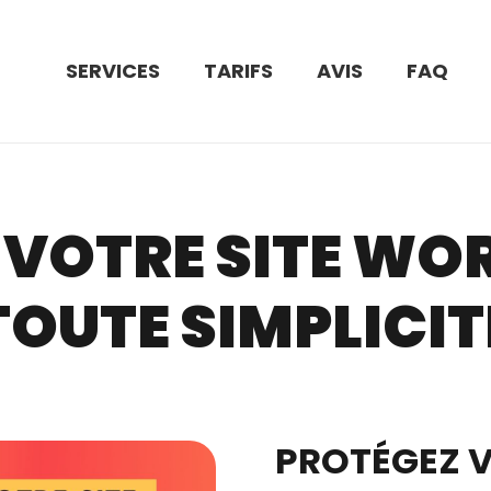
SERVICES
TARIFS
AVIS
FAQ
 VOTRE SITE WO
TOUTE SIMPLICIT
PROTÉGEZ V