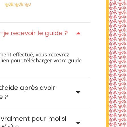
e recevoir le guide ?
ment effectué, vous recevrez
ien pour télécharger votre guide
n d’aide après avoir
e ?
l vraiment pour moi si