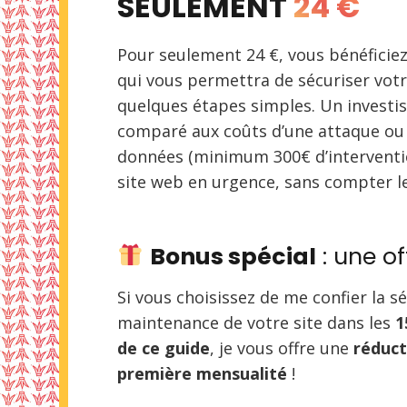
SEULEMENT
24 €
Pour seulement 24 €, vous bénéficie
qui vous permettra de sécuriser vot
quelques étapes simples. Un invest
comparé aux coûts d’une attaque ou 
données (minimum 300€ d’interventio
site web en urgence, sans compter le
Bonus spécial
: une of
Si vous choisissez de me confier la sé
maintenance de votre site dans les
1
de ce guide
, je vous offre une
réduct
première mensualité
!