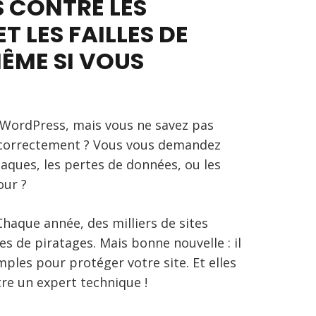
 CONTRE LES
T LES FAILLES DE
MÊME SI VOUS
 WordPress, mais vous ne savez pas
 correctement ? Vous vous demandez
aques, les pertes de données, ou les
our ?
 Chaque année, des milliers de sites
s de piratages. Mais bonne nouvelle : il
mples pour protéger votre site. Et elles
tre un expert technique !