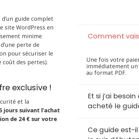
z d’un guide complet
re site WordPress en
Comment vais-j
issement minime
d’une perte de
n pour sécuriser le
Une fois votre paie
 coût des pertes).
immédiatement un l
au format PDF.
fre exclusive !
Et si j’ai besoi
curité et la
acheté le guid
5 jours suivant l’achat
ion de 24 € sur votre
Ce guide est-i